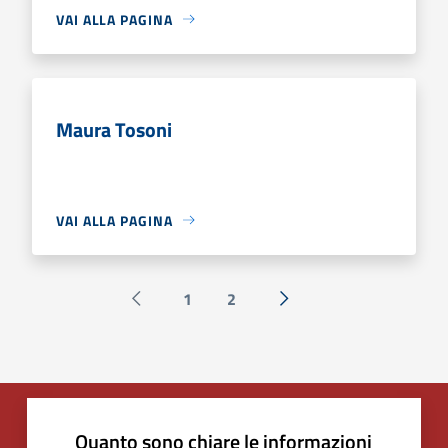
VAI ALLA PAGINA
Maura Tosoni
VAI ALLA PAGINA
1
2
Pagina precedente
Successiva »
Quanto sono chiare le informazioni