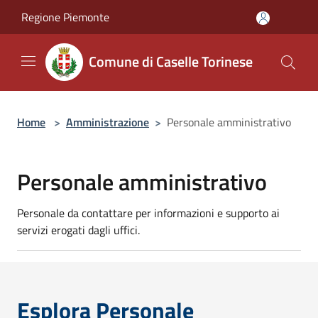
Salta al contenuto principale
Regione Piemonte
Comune di Caselle Torinese
Home
>
Amministrazione
>
Personale amministrativo
Personale amministrativo
Personale da contattare per informazioni e supporto ai
servizi erogati dagli uffici.
Esplora Personale