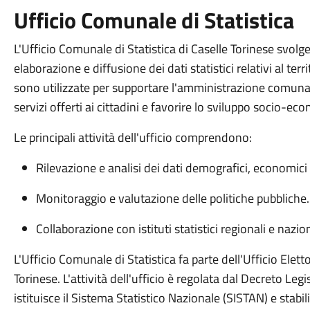
Ufficio Comunale di Statistica
L'Ufficio Comunale di Statistica di Caselle Torinese svol
elaborazione e diffusione dei dati statistici relativi al te
sono utilizzate per supportare l'amministrazione comunale
servizi offerti ai cittadini e favorire lo sviluppo socio-e
Le principali attività dell'ufficio comprendono:
Rilevazione e analisi dei dati demografici, economici e
Monitoraggio e valutazione delle politiche pubbliche.
Collaborazione con istituti statistici regionali e nazion
L'Ufficio Comunale di Statistica fa parte dell'Ufficio Elet
Torinese. L'attività dell'ufficio è regolata dal Decreto Le
istituisce il Sistema Statistico Nazionale (SISTAN) e stabil