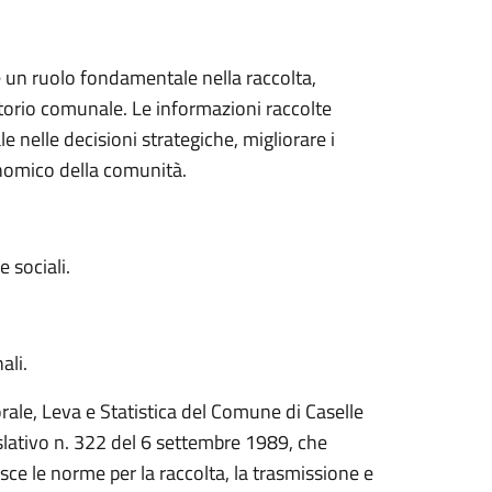
ge un ruolo fondamentale nella raccolta,
rritorio comunale. Le informazioni raccolte
 nelle decisioni strategiche, migliorare i
conomico della comunità.
 sociali.
ali.
torale, Leva e Statistica del Comune di Caselle
gislativo n. 322 del 6 settembre 1989, che
isce le norme per la raccolta, la trasmissione e