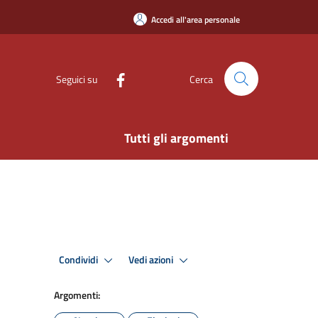
Accedi all'area personale
Seguici su
Cerca
Tutti gli argomenti
Condividi
Vedi azioni
Argomenti: