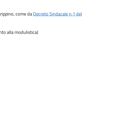
Agrippino, come da
Decreto Sindacale n.1 del
nto alla modulistica)