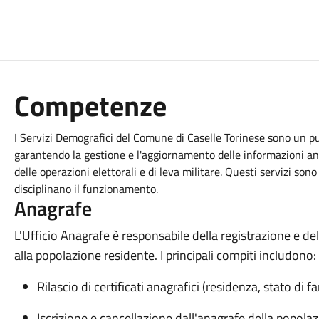
Competenze
I Servizi Demografici del Comune di Caselle Torinese sono un pun
garantendo la gestione e l'aggiornamento delle informazioni ana
delle operazioni elettorali e di leva militare. Questi servizi so
disciplinano il funzionamento.
Anagrafe
L'Ufficio Anagrafe è responsabile della registrazione e de
alla popolazione residente. I principali compiti includono:
Rilascio di certificati anagrafici (residenza, stato di fa
Iscrizione e cancellazione dall'anagrafe della popola