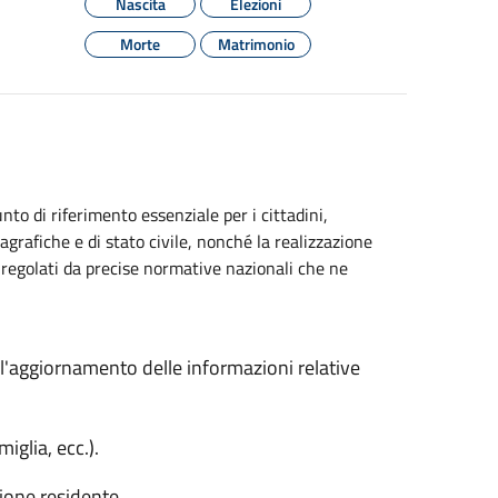
Nascita
Elezioni
Morte
Matrimonio
to di riferimento essenziale per i cittadini,
grafiche e di stato civile, nonché la realizzazione
no regolati da precise normative nazionali che ne
ll'aggiornamento delle informazioni relative
miglia, ecc.).
zione residente.