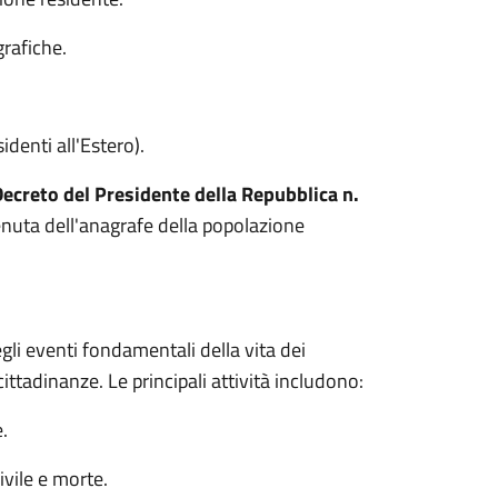
grafiche.
identi all'Estero).
ecreto del Presidente della Repubblica n.
 tenuta dell'anagrafe della popolazione
egli eventi fondamentali della vita dei
 cittadinanze. Le principali attività includono:
.
ivile e morte.