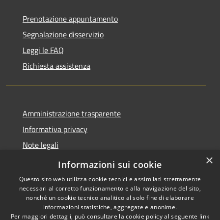
Prenotazione appuntamento
Segnalazione disservizio
Leggi le FAQ
Richiesta assistenza
Amministrazione trasparente
Informativa privacy
Note legali
×
dichiarazione di accessibilità
Informazioni sui cookie
Questo sito web utilizza cookie tecnici e assimilati strettamente
necessari al corretto funzionamento e alla navigazione del sito,
nonché un cookie tecnico analitico al solo fine di elaborare
informazioni statistiche, aggregate e anonime.
RSS
Copyright © 2026 • Comune di
Per maggiori dettagli, può consultare la cookie policy al seguente
link